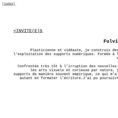
[index]
<INVITE(E)S
Fulvi
Plasticienne et vidéaste, je construis de
l’exploitation des supports numériques. Formée à 
Confrontée très tôt à l’irruption des nouvelles
les arts visuels et curieuse par nature, 
supports de manière souvent empirique, ce qui m’a
autant en formater l’écriture.J'ai pu poursuiv